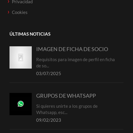
Privacidad
Cookies
ÚLTIMAS NOTICIAS
IMAGEN DE FICHA DE SOCIO
Requisitos para imagen de perfil en ficha
de so...
03/07/2025
GRUPOS DE WHATSAPP
Si quieres unirte a los grupos de
Whatsapp, esc...
09/02/2023