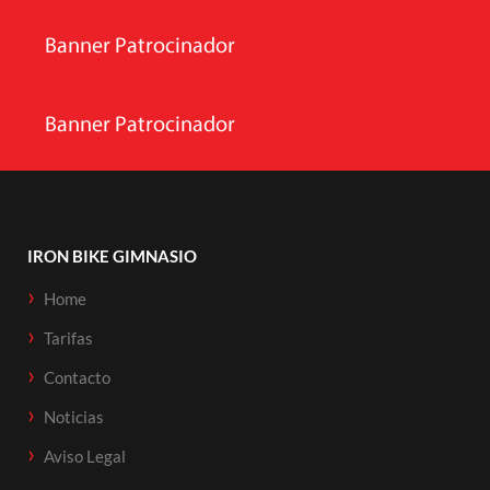
IRON BIKE GIMNASIO
Home
Tarifas
Contacto
Noticias
Aviso Legal