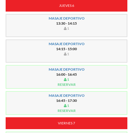
JUEVES 6
MASAJE DEPORTIVO
13:30 - 14:15
1
MASAJE DEPORTIVO
14:15 - 15:00
1
MASAJE DEPORTIVO
16:00 - 16:45
1
RESERVAR
MASAJE DEPORTIVO
16:45 - 17:30
1
RESERVAR
VIERNES 7