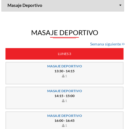
MASAJE DEPORTIVO
Semana siguiente
LUNES 3
MASAJE DEPORTIVO
13:30 - 14:15
1
MASAJE DEPORTIVO
14:15 - 15:00
1
MASAJE DEPORTIVO
16:00 - 16:45
1