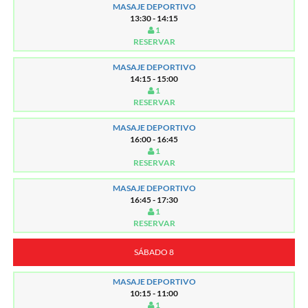
MASAJE DEPORTIVO
13:30 - 14:15
1
RESERVAR
MASAJE DEPORTIVO
14:15 - 15:00
1
RESERVAR
MASAJE DEPORTIVO
16:00 - 16:45
1
RESERVAR
MASAJE DEPORTIVO
16:45 - 17:30
1
RESERVAR
SÁBADO 8
MASAJE DEPORTIVO
10:15 - 11:00
1