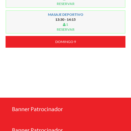
RESERVAR
MASAJE DEPORTIVO
13:30 - 14:15
1
RESERVAR
DOMINGO 9